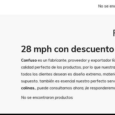
No se en
28 mph con descuento e
Confuso
es un fabricante, proveedor y exportador l
calidad perfecta de los productos, por lo que nuestr
todos los clientes desean es diseño extremo, materia
supuesto, también es esencial nuestro perfecto servi
colinas.
, puede consultarnos ahora, ¡le responderem
No se encontraron productos