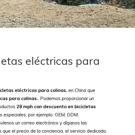
etas eléctricas para
letas eléctricas para colinas.
en China que
cas para colinas.
. Podemos proporcionar un
roductos
28 mph con descuento en bicicletas
es especiales, por ejemplo: OEM, ODM,
víenos un correo electrónico y díganos las
e el precio de la conciencia, el servicio dedicado.