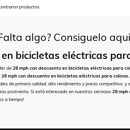
contraron productos
Falta algo? Consiguelo aqui
n bicicletas eléctricas para
íder de
28 mph con descuento en bicicletas eléctricas para col
a
28 mph con descuento en bicicletas eléctricas para colinas.
les de primera calidad, alto rendimiento y precio competitivo, 
cio postventa. Si está interesado en nuestros servicios
28 mph c
os a tiempo!