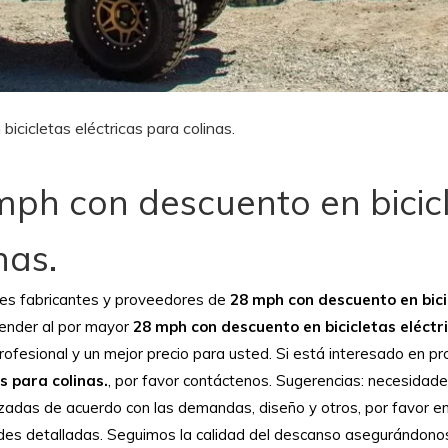
icicletas eléctricas para colinas.
mph con descuento en bicicl
nas.
es fabricantes y proveedores de
28 mph con descuento en bicic
ender al por mayor
28 mph con descuento en bicicletas eléctri
profesional y un mejor precio para usted. Si está interesado en p
s para colinas.
, por favor contáctenos. Sugerencias: necesidad
zadas de acuerdo con las demandas, diseño y otros, por favor en
es detalladas. Seguimos la calidad del descanso asegurándonos qu