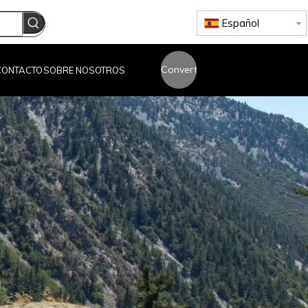
Español
Convertirse
CONTACTO
SOBRE NOSOTROS
en un
distribuidor