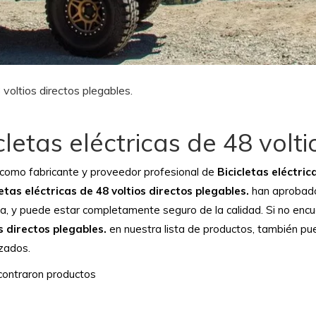
 voltios directos plegables.
cletas eléctricas de 48 volt
como fabricante y proveedor profesional de
Bicicletas eléctric
letas eléctricas de 48 voltios directos plegables.
han aprobado 
ria, y puede estar completamente seguro de la calidad. Si no encu
s directos plegables.
en nuestra lista de productos, también pu
zados.
contraron productos