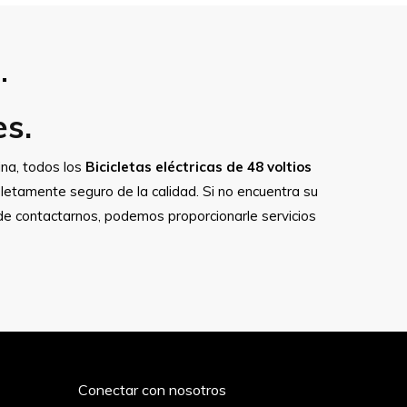
.
es.
na, todos los
Bicicletas eléctricas de 48 voltios
letamente seguro de la calidad. Si no encuentra su
de contactarnos, podemos proporcionarle servicios
Conectar con nosotros