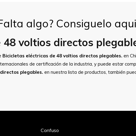
Falta algo? Consiguelo aqui
e 48 voltios directos plegabl
de
Bicicletas eléctricas de 48 voltios directos plegables.
en Chi
rnacionales de certificación de la industria, y puede estar comp
 directos plegables.
en nuestra lista de productos, también pue
Confuso