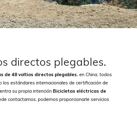
ios directos plegables.
as de 48 voltios directos plegables.
en China, todos
los estándares internacionales de certificación de
entra su propia intención
Bicicletas eléctricas de
ede contactarnos, podemos proporcionarle servicios