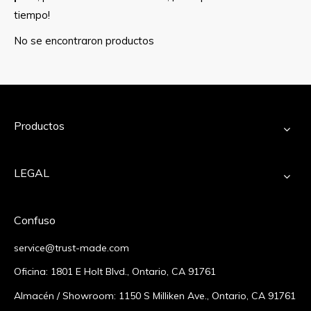
tiempo!
No se encontraron productos
Productos
LEGAL
Confuso
service@trust-made.com
Oficina: 1801 E Holt Blvd., Ontario, CA 91761
Almacén / Showroom: 1150 S Milliken Ave., Ontario, CA 91761